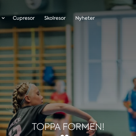
Cupresor
Skolresor
Nyheter
TOPPA FORMEN!