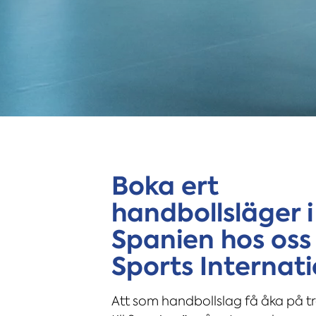
Boka ert
handbollsläger i
Spanien hos oss
Sports Internat
Att som handbollslag få åka på t