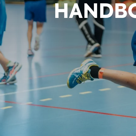
HANDBO