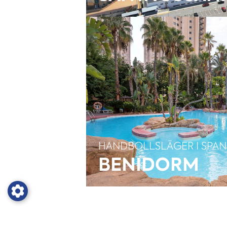
HANDBOLLSLÄGER I SPAN
BENIDORM