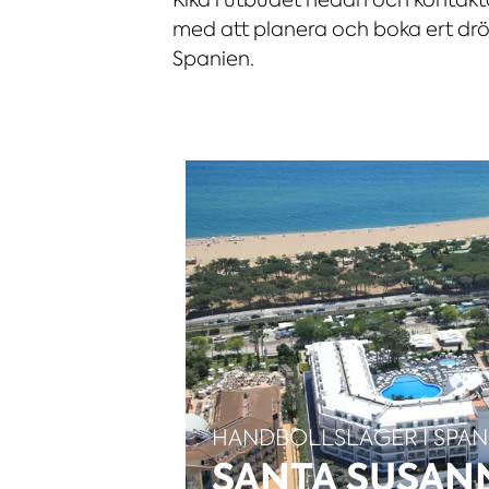
med att planera och boka ert drö
Spanien.
HANDBOLLSLÄGER I SPAN
SANTA SUSAN