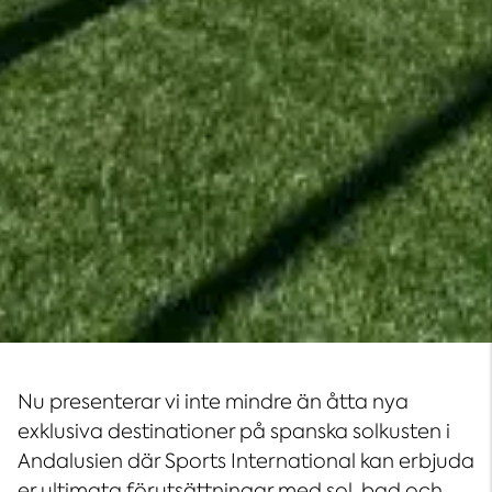
Nu presenterar vi inte mindre än åtta nya
exklusiva destinationer på spanska solkusten i
Andalusien där Sports International kan erbjuda
er ultimata förutsättningar med sol, bad och