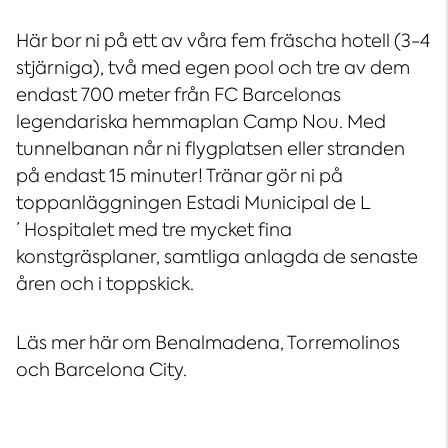
Här bor ni på ett av våra fem fräscha hotell (3-4
stjärniga), två med egen pool och tre av dem
endast 700 meter från FC Barcelonas
legendariska hemmaplan Camp Nou. Med
tunnelbanan når ni flygplatsen eller stranden
på endast 15 minuter! Tränar gör ni på
toppanläggningen Estadi Municipal de L
´Hospitalet med tre mycket fina
konstgräsplaner, samtliga anlagda de senaste
åren och i toppskick.
Läs mer här om Benalmadena, Torremolinos
och Barcelona City.