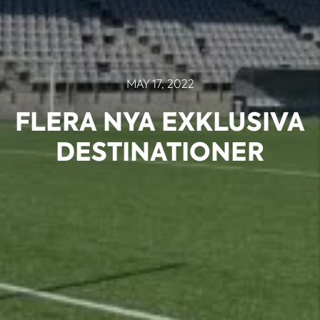
MAY 17, 2022
FLERA NYA EXKLUSIVA
DESTINATIONER