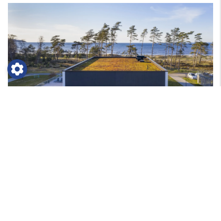
Inlägg
Träningsläger i Båstad!
December 10, 2024