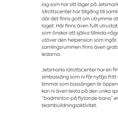
lag som har sitt läger på Jetsmar
Idrottscenter har tillgång till s
där det finns gott om utrymme at
laget. Här finns även fullt utrustat
som önskar att själva tillreda nå
utöver den helpension som ingår. 
samlingsrummen finns även gratis 
ledarna.
Jetsmarks Idrottscenter har en fi
simbassäng som ni får nyttja fritt
timmar som bassängen är öppen.
kan ni även testa på den unika s
“badminton på flytande bana” en 
teambuildningsaktivitet.