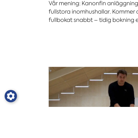
Vår mening: Kanonfin anläggnin
fullstora inomhushallar. Kommer a
fullbokat snabbt – tidig bokning 