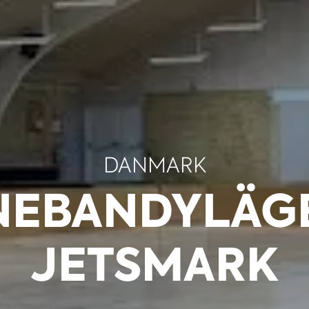
DANMARK
NEBANDYLÄGE
JETSMARK