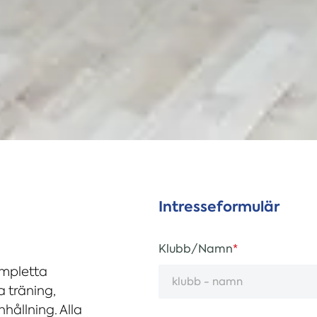
Intresseformulär
Klubb/Namn
ompletta
a träning,
hållning. Alla