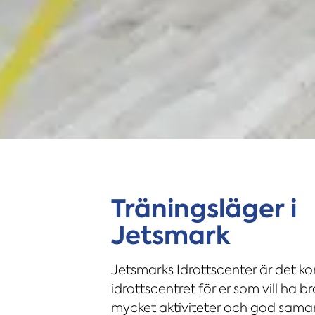
Träningsläger i
Jetsmark
Jetsmarks Idrottscenter är det k
idrottscentret för er som vill ha br
mycket aktiviteter och god saman