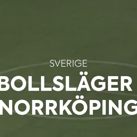
SVERIGE
BOLLSLÄGER 
NORRKÖPIN