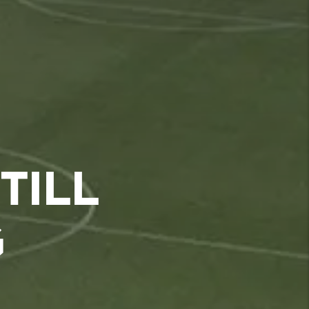
TILL
G