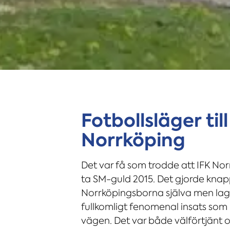
Fotbollsläger till
Norrköping
Det var få som trodde att IFK Nor
ta SM-guld 2015. Det gjorde knap
Norrköpingsborna själva men lage
fullkomligt fenomenal insats som
vägen. Det var både välförtjänt 