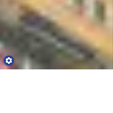
Träningsläger i Kungsbacka
Det är imponerande att se listan på alla de lag
och klubbar som valt att förlägga sitt