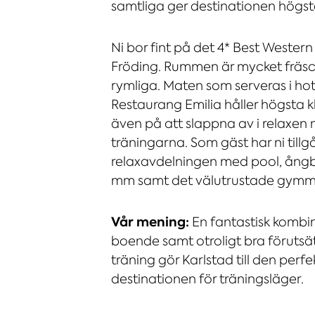
samtliga ger destinationen högst
Ni bor fint på det 4* Best Wester
Fröding. Rummen är mycket fräs
rymliga. Maten som serveras i hot
Restaurang Emilia håller högsta k
även på att slappna av i relaxen 
träningarna. Som gäst har ni tillgå
relaxavdelningen med pool, ångb
mm samt det välutrustade gymm
Vår mening:
En fantastisk kombin
boende samt otroligt bra förutsät
träning gör Karlstad till den perf
destinationen för träningsläger.