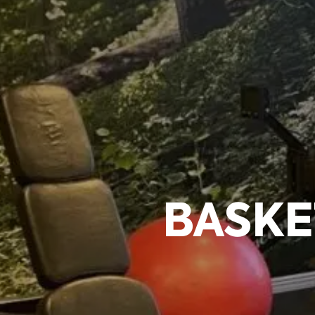
BASKE