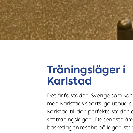
Träningsläger i
Karlstad
Det är få städer i Sverige som ka
med Karlstads sportsliga utbud o
Karlstad till den perfekta staden 
sitt träningsläger i. De senaste år
basketlagen rest hit på läger i str