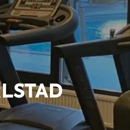
RLSTAD