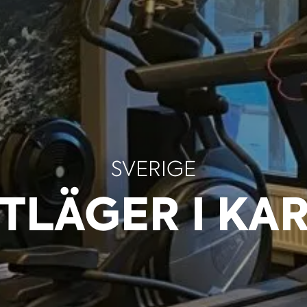
SVERIGE
TLÄGER I KA