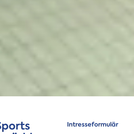
Sports
Intresseformulär