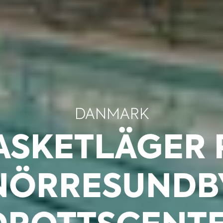
DANMARK
ASKETLÄGER 
NÖRRESUNDB