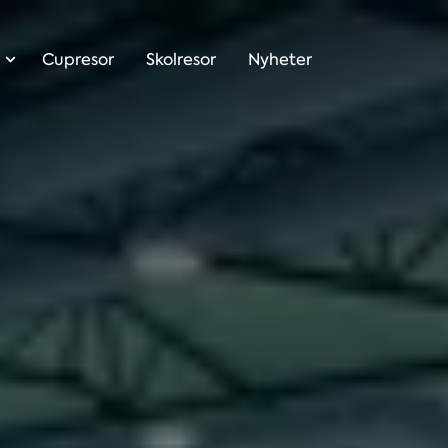
Cupresor
Skolresor
Nyheter